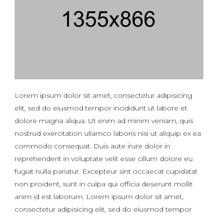
Lorem ipsum dolor sit amet, consectetur adipisicing
elit, sed do eiusmod tempor incididunt ut labore et
dolore magna aliqua. Ut enim ad minim veniam, quis
nostrud exercitation ullamco laboris nisi ut aliquip ex ea
commodo consequat. Duis aute irure dolor in
reprehenderit in voluptate velit esse cillum dolore eu
fugiat nulla pariatur. Excepteur sint occaecat cupidatat
non proident, sunt in culpa qui officia deserunt mollit
anim id est laborum. Lorem ipsum dolor sit amet,
consectetur adipisicing elit, sed do eiusmod tempor