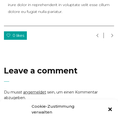
irure dolor in reprehenderit in voluptate velit esse cillum
dolore eu fugiat nulla pariatur.
0 likes
Leave a comment
Du musst
angemeldet
sein, um einen Kommentar
abzugeben.
Cookie-Zustimmung
verwalten
youtube
facebook
instagram